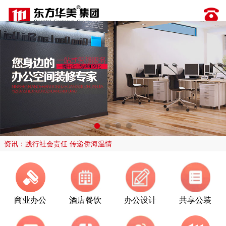
资讯：践行社会责任 传递侨海温情
商业办公
酒店餐饮
办公设计
共享公装