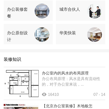
办公装修套
城市合伙人
餐
办公原创设
华美快装
计
装修知识
办公室内的风水的布局原理
办公布局原理：风水是具有流动性
的，对于办公室来说，...
16410
07 - 14
【北京办公室装修】木地板怎