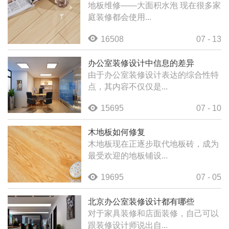
地板维修——大面积水泡 现在很多家
庭装修都会使用...
16508
07 - 13
办公室装修设计中信息的差异
由于办公室装修设计表达的综合性特
点，其内容不仅仅是...
15695
07 - 10
木地板如何修复
木地板现在正逐步取代地板砖，成为
最受欢迎的地板铺设...
19695
07 - 05
北京办公室装修设计都有哪些
对于家具装修和店面装修，自己可以
跟装修设计师说出自...