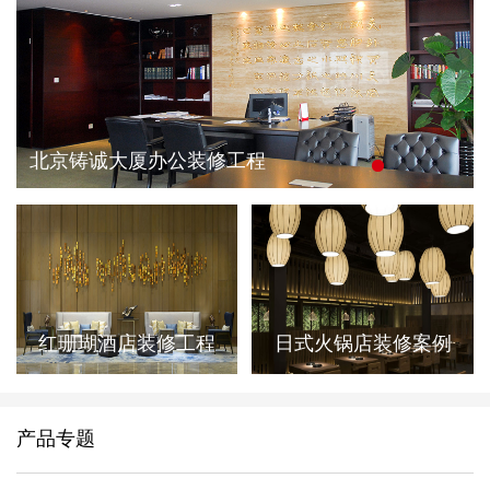
北京铸诚大厦办公装修工程
红珊瑚酒店装修工程
日式火锅店装修案例
产品专题