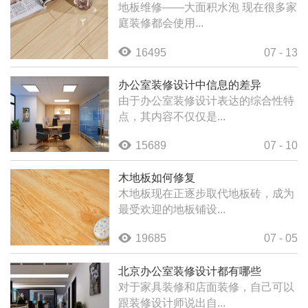
地板维修——大面积水泡 现在很多家
庭装修都会使用...
16495
07 - 13
办公室装修设计中信息的差异
由于办公室装修设计表达的综合性特
点，其内容不仅仅是...
15689
07 - 10
木地板如何修复
木地板现在正逐步取代地板砖，成为
最受欢迎的地板铺设...
19685
07 - 05
北京办公室装修设计都有哪些
对于家具装修和店面装修，自己可以
跟装修设计师说出自...