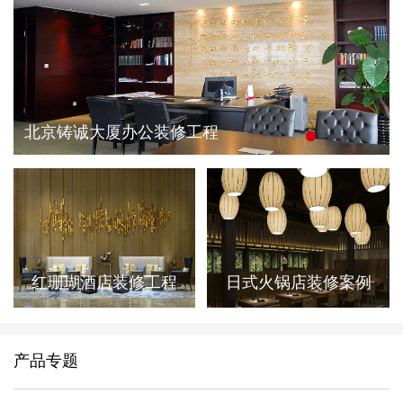
北京铸诚大厦办公装修工程
红珊瑚酒店装修工程
日式火锅店装修案例
产品专题