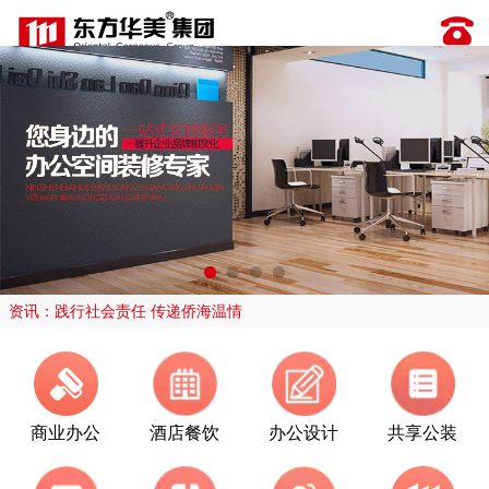
资讯：践行社会责任 传递侨海温情
商业办公
酒店餐饮
办公设计
共享公装