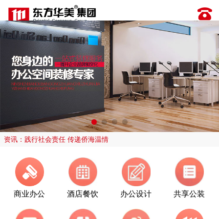
资讯：践行社会责任 传递侨海温情
商业办公
酒店餐饮
办公设计
共享公装