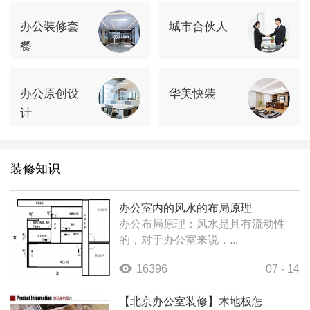
办公装修套
城市合伙人
餐
办公原创设
华美快装
计
装修知识
办公室内的风水的布局原理
办公布局原理：风水是具有流动性
的，对于办公室来说，...
16396
07 - 14
【北京办公室装修】木地板怎