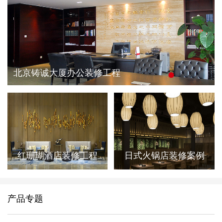
北京铸诚大厦办公装修工程
红珊瑚酒店装修工程
日式火锅店装修案例
产品专题