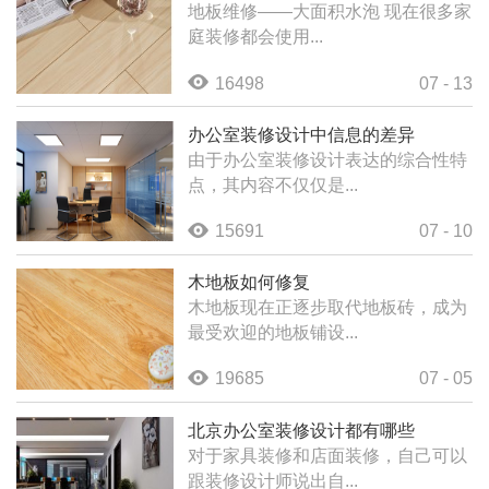
地板维修——大面积水泡 现在很多家
庭装修都会使用...
16498
07 - 13
办公室装修设计中信息的差异
由于办公室装修设计表达的综合性特
点，其内容不仅仅是...
15691
07 - 10
木地板如何修复
木地板现在正逐步取代地板砖，成为
最受欢迎的地板铺设...
19685
07 - 05
北京办公室装修设计都有哪些
对于家具装修和店面装修，自己可以
跟装修设计师说出自...