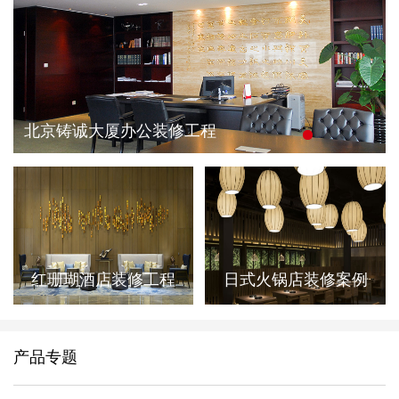
北京铸诚大厦办公装修工程
红珊瑚酒店装修工程
日式火锅店装修案例
产品专题