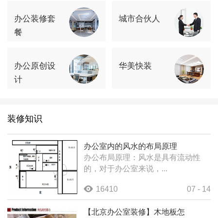
办公装修套
城市合伙人
餐
办公原创设
华美快装
计
装修知识
办公室内的风水的布局原理
办公布局原理：风水是具有流动性
的，对于办公室来说，...
16410
07 - 14
【北京办公室装修】木地板怎