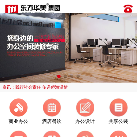
资讯：践行社会责任 传递侨海温情
商业办公
酒店餐饮
办公设计
共享公装