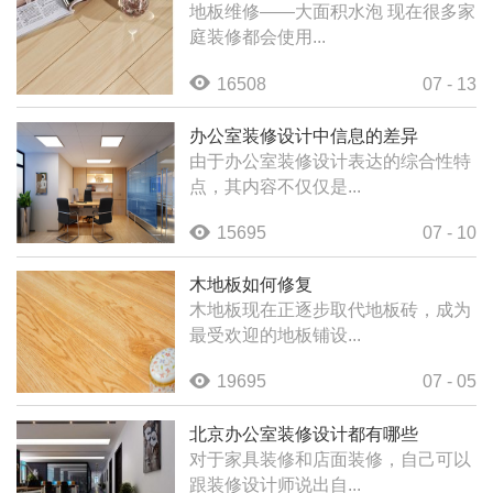
地板维修——大面积水泡 现在很多家
庭装修都会使用...
16508
07 - 13
办公室装修设计中信息的差异
由于办公室装修设计表达的综合性特
点，其内容不仅仅是...
15695
07 - 10
木地板如何修复
木地板现在正逐步取代地板砖，成为
最受欢迎的地板铺设...
19695
07 - 05
北京办公室装修设计都有哪些
对于家具装修和店面装修，自己可以
跟装修设计师说出自...