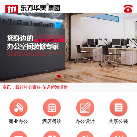
资讯：践行社会责任 传递侨海温情
商业办公
酒店餐饮
办公设计
共享公装