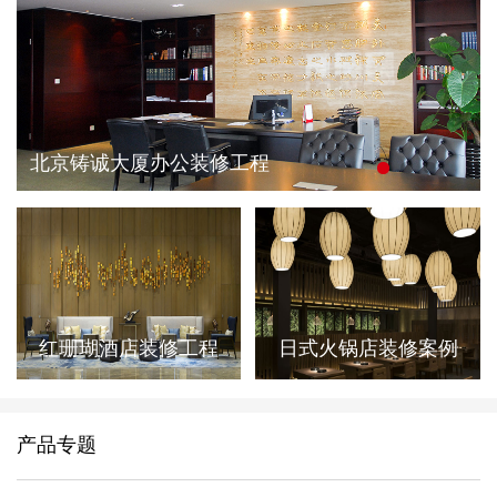
北京铸诚大厦办公装修工程
红珊瑚酒店装修工程
日式火锅店装修案例
产品专题