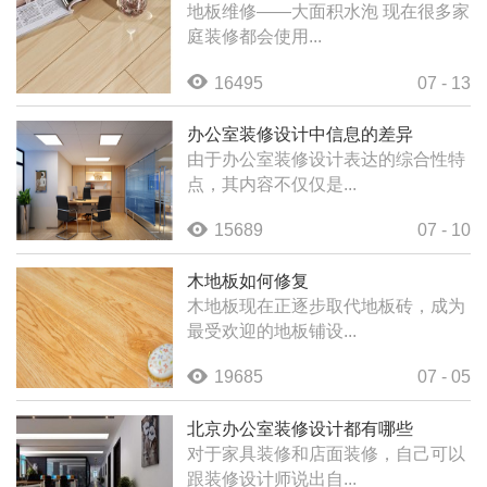
地板维修——大面积水泡 现在很多家
庭装修都会使用...
16495
07 - 13
办公室装修设计中信息的差异
由于办公室装修设计表达的综合性特
点，其内容不仅仅是...
15689
07 - 10
木地板如何修复
木地板现在正逐步取代地板砖，成为
最受欢迎的地板铺设...
19685
07 - 05
北京办公室装修设计都有哪些
对于家具装修和店面装修，自己可以
跟装修设计师说出自...